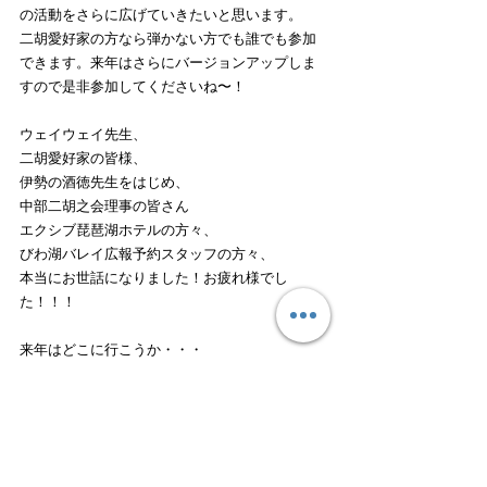
の活動をさらに広げていきたいと思います。
二胡愛好家の方なら弾かない方でも誰でも参加
できます。来年はさらにバージョンアップしま
すので是非参加してくださいね〜！
ウェイウェイ先生、
二胡愛好家の皆様、
伊勢の酒徳先生をはじめ、
中部二胡之会理事の皆さん
エクシブ琵琶湖ホテルの方々、
びわ湖バレイ広報予約スタッフの方々、
本当にお世話になりました！お疲れ様でし
た！！！
来年はどこに行こうか・・・