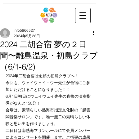
info5966527
2024年5月26日
2024 二胡合宿 夢の２日
間〜離島温泉・初島クラブ
（6/1-6/2)
2024年二胡合宿は念願の初島クラブへ！
今回も、ウェイウェイ・ウー先生が合宿にご参
加いただけることになりました！！
6月1日初日にウェイウェイ先生の直接の演奏指
導がなんと150分！
会場は、素晴らしい熱海市指定文化財の『起雲
閣音楽サロン』です。唯一無二の素晴らしい体
験と思い出を作りましょう。
二日目は南熱海マリンホールにて会員メンバー
によるコンサートを開催します。ご指導の成果