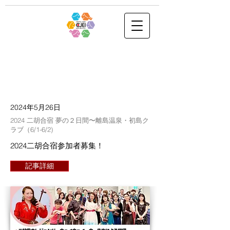
2024年5月26日
2024 二胡合宿 夢の２日間〜離島温泉・初島ク
ラブ（6/1-6/2)
2024二胡合宿参加者募集！
記事詳細