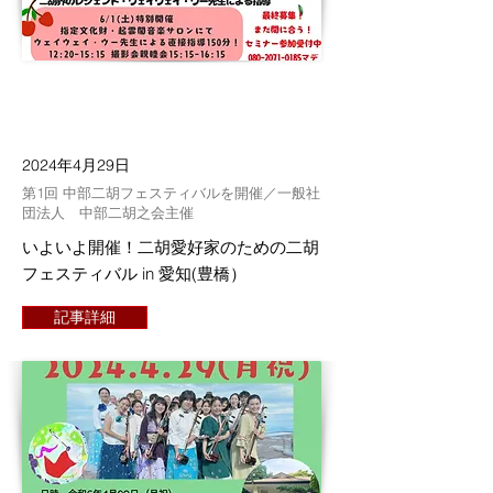
2024年4月29日
第1回 中部二胡フェスティバルを開催／一般社
団法人 中部二胡之会主催
いよいよ開催！二胡愛好家のための二胡
フェスティバル in 愛知(豊橋）
記事詳細